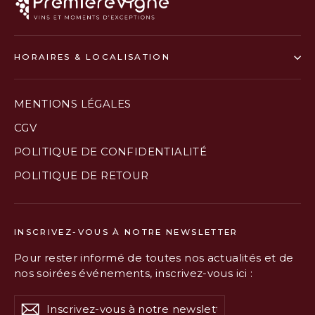
HORAIRES & LOCALISATION
MENTIONS LÉGALES
CGV
POLITIQUE DE CONFIDENTIALITÉ
POLITIQUE DE RETOUR
INSCRIVEZ-VOUS À NOTRE NEWSLETTER
Pour rester informé de toutes nos actualités et de
nos soirées événements, inscrivez-vous ici :
Inscrivez-
S'inscrire
S'inscrire
vous